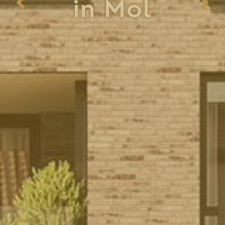
in Mol